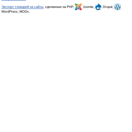
Экспорт словарей на сайты
, сделанные на PHP,
Joomla,
Drupal,
WordPress, MODx.