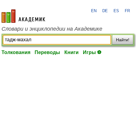
EN
DE
ES
FR
academic.ru
Словари и энциклопедии на Академике
Найти!
Толкования
Переводы
Книги
Игры ⚽